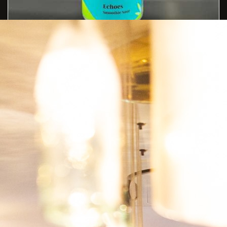
OPHIUSSA - ECHOES
9,00 €
7,20 €
POUPE 20%
Com IVA