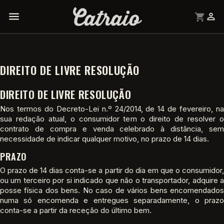


shopping_cart
DIREITO DE LIVRE RESOLUÇÃO
DIREITO DE LIVRE RESOLUÇÃO
Nos termos do Decreto-Lei n.º 24/2014, de 14 de fevereiro, na
sua redação atual, o consumidor tem o direito de resolver o
contrato de compra e venda celebrado à distância, sem
necessidade de indicar qualquer motivo, no prazo de 14 dias.
PRAZO
O prazo de 14 dias conta-se a partir do dia em que o consumidor,
ou um terceiro por si indicado que não o transportador, adquire a
posse física dos bens. No caso de vários bens encomendados
numa só encomenda e entregues separadamente, o prazo
conta-se a partir da receção do último bem.