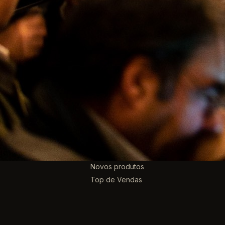
Cerveja 
PRODUTOS
Promoção
Novos produtos
Top de Vendas