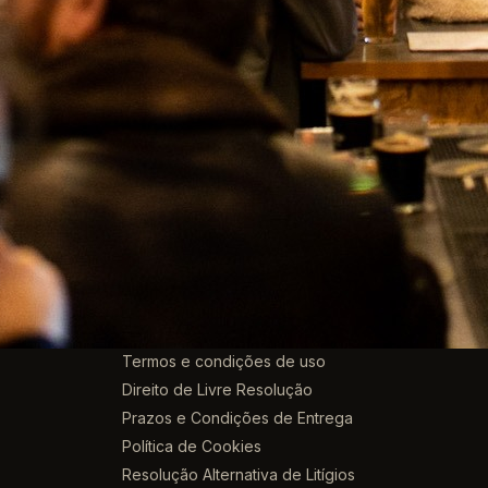
na declaração legal.
artesanal selecionada · do nacional ao mundo · entregas em to
ACESSO RÁPIDO
Política de Privacidade
Termos e condições de uso
Direito de Livre Resolução
Prazos e Condições de Entrega
Política de Cookies
Resolução Alternativa de Litígios