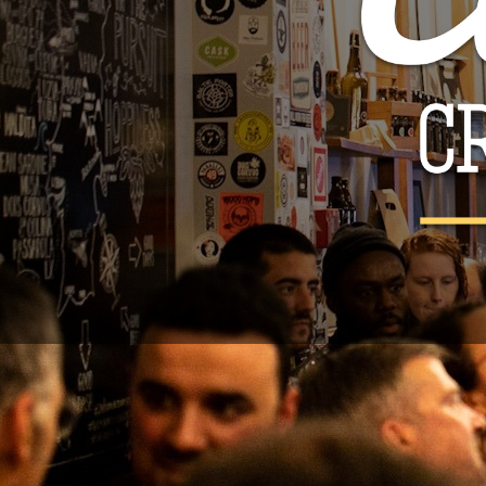
AP
Pode cancel