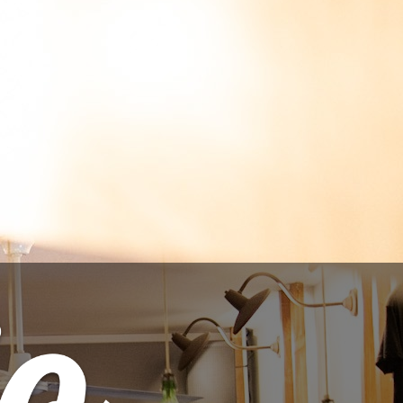
IONAR