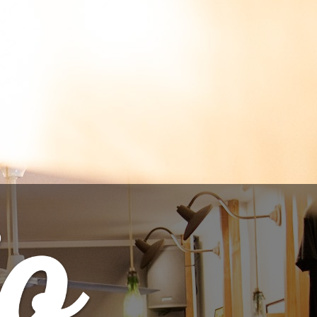
IONAR