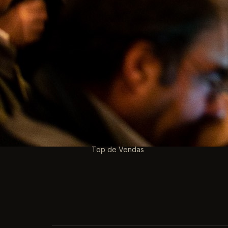
Cerveja 
PRODUTOS
Promoção
Novos produtos
Top de Vendas