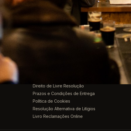
artesanal selecionada · do nacional ao mundo · entregas em to
ACESSO RÁPIDO
Política de Privacidade
Termos e condições de uso
Direito de Livre Resolução
Prazos e Condições de Entrega
Política de Cookies
Resolução Alternativa de Litígios
Livro Reclamações Online