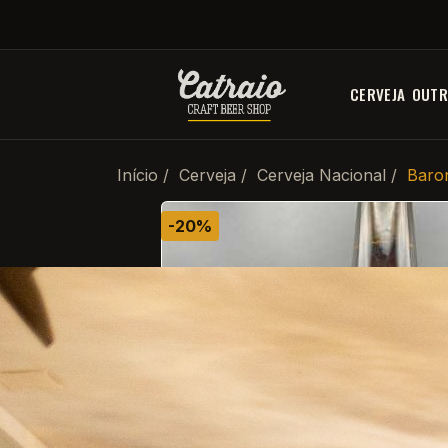
CERVEJA
OUTR
Início
Cerveja
Cerveja Nacional
Baro
-20%