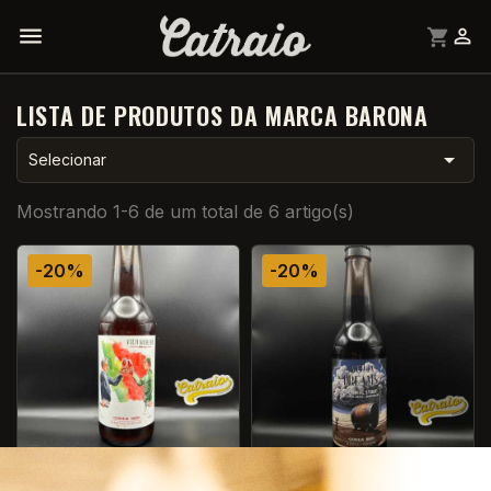


shopping_cart
LISTA DE PRODUTOS DA MARCA BARONA

Selecionar
Mostrando 1-6 de um total de 6 artigo(s)
-20%
-20%