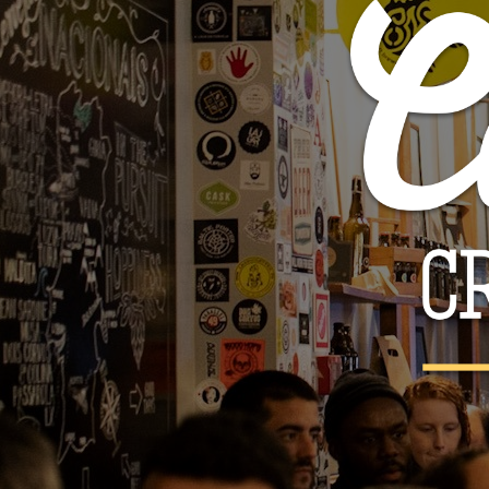
Soma - Wicked
9,60 €
12,00 €

ADICIONAR