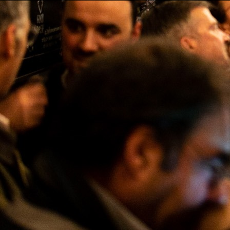
Mostrando 1-5 de um total de 5 artigo(s)
AP
Pode cancel