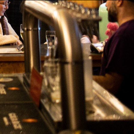
AIS
 de contacto