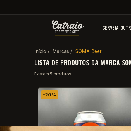
CERVEJA
OUTR
Início
Marcas
SOMA Beer
LISTA DE PRODUTOS DA MARCA SO
Existem 5 produtos.
-20%