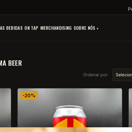
P
AS BEBIDAS
ON TAP
MERCHANDISING
SOBRE NÓS
MA BEER
Ordenar por:
Selecio
-20%