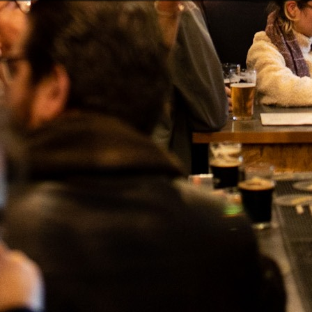
Facebook
Instagram
ROVEITE AS NOSSAS ÚLTIMAS NOVIDADES E OFERTAS ESPECI
ar a subscrição a qualquer momento. Para tal, consulte a nossa informação
na declaração legal.